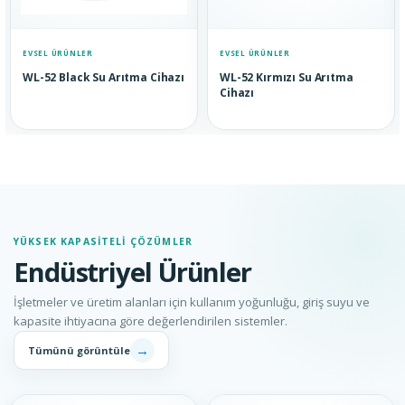
EVSEL ÜRÜNLER
EVSEL ÜRÜNLER
WL-52 Black Su Arıtma Cihazı
WL-52 Kırmızı Su Arıtma
Cihazı
YÜKSEK KAPASITELI ÇÖZÜMLER
Endüstriyel Ürünler
İşletmeler ve üretim alanları için kullanım yoğunluğu, giriş suyu ve
kapasite ihtiyacına göre değerlendirilen sistemler.
→
Tümünü görüntüle