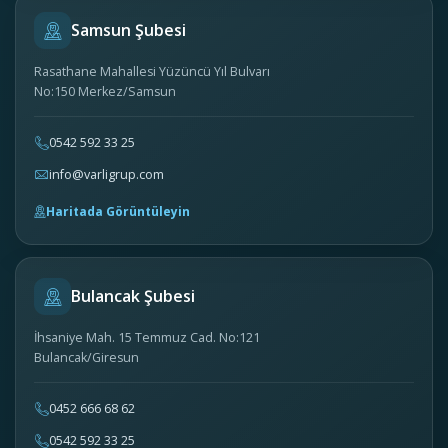
Samsun Şubesi
Rasathane Mahallesi Yüzüncü Yıl Bulvarı
No:150 Merkez/Samsun
0542 592 33 25
info@varligrup.com
Haritada Görüntüleyin
Bulancak Şubesi
İhsaniye Mah. 15 Temmuz Cad. No:121
Bulancak/Giresun
0452 666 68 62
0542 592 33 25