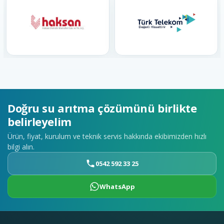
Doğru su arıtma çözümünü birlikte
belirleyelim
Ürün, fiyat, kurulum ve teknik servis hakkında ekibimizden hızlı
bilgi alın.
0542 592 33 25
WhatsApp