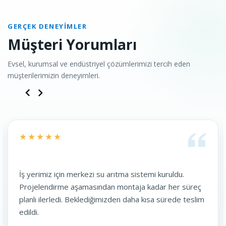
GERÇEK DENEYIMLER
Müşteri Yorumları
Evsel, kurumsal ve endüstriyel çözümlerimizi tercih eden
müşterilerimizin deneyimleri.
★★★★★
kezi su arıtma sistemi kuruldu.
Restoranımızda kul
amasından montaja kadar her süreç
su kalitesi hem de 
klediğimizden daha kısa sürede teslim
olumlu yönde değişti
dönüş sağlıyor.