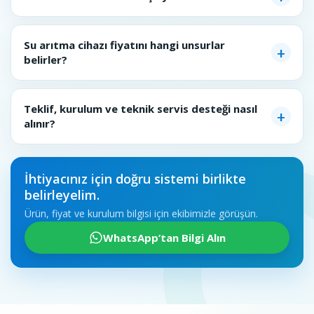
Su arıtma cihazı fiyatını hangi unsurlar
belirler?
Teklif, kurulum ve teknik servis desteği nasıl
alınır?
İhtiyacınız için doğru sistemi birlikte
belirleyelim.
Ürün, fiyat ve kurulum bilgisi için ekibimizle görüşün.
WhatsApp’tan Bilgi Alın