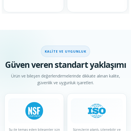
KALITE VE UYGUNLUK
Güven veren standart yaklaşımı
Ürün ve bileşen değerlendirmelerinde dikkate alınan kalite,
güvenlik ve uygunluk işaretleri.
Su ile temas eden bileşenler için
Süreçlerin planlı, izlenebilir ve