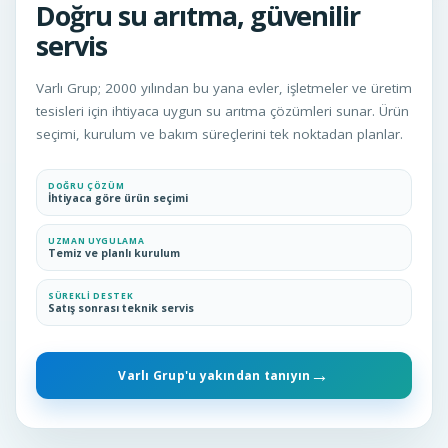
Doğru su arıtma, güvenilir
servis
Varlı Grup; 2000 yılından bu yana evler, işletmeler ve üretim
tesisleri için ihtiyaca uygun su arıtma çözümleri sunar. Ürün
seçimi, kurulum ve bakım süreçlerini tek noktadan planlar.
DOĞRU ÇÖZÜM
İhtiyaca göre ürün seçimi
UZMAN UYGULAMA
Temiz ve planlı kurulum
SÜREKLI DESTEK
Satış sonrası teknik servis
→
Varlı Grup'u yakından tanıyın