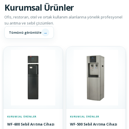
Kurumsal Ürünler
Ofis, restoran, otel ve ortak kullanım alanlarına yönelik profesyonel
su arıtma ve sebil çözümleri.
→
Tümünü görüntüle
KURUMSAL ÜRÜNLER
KURUMSAL ÜRÜNLER
WF-600 Sebil Arıtma Cihazı
WF-500 Sebil Arıtma Cihazı