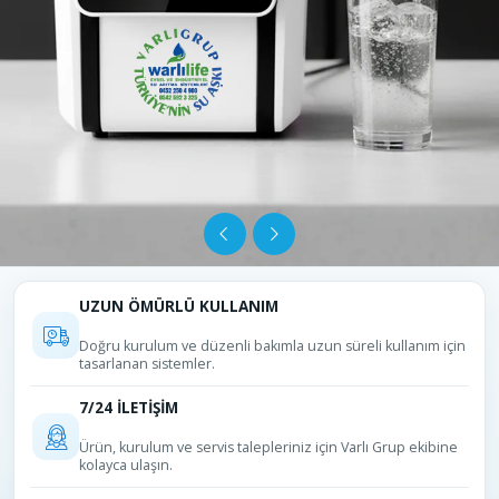
UZUN ÖMÜRLÜ KULLANIM
Doğru kurulum ve düzenli bakımla uzun süreli kullanım için
tasarlanan sistemler.
7/24 İLETİŞİM
Ürün, kurulum ve servis talepleriniz için Varlı Grup ekibine
kolayca ulaşın.