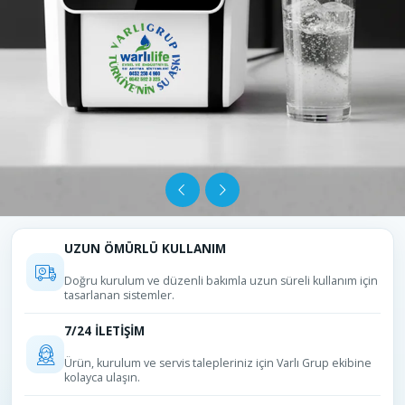
UZUN ÖMÜRLÜ KULLANIM
Doğru kurulum ve düzenli bakımla uzun süreli kullanım için
tasarlanan sistemler.
7/24 İLETİŞİM
Ürün, kurulum ve servis talepleriniz için Varlı Grup ekibine
kolayca ulaşın.