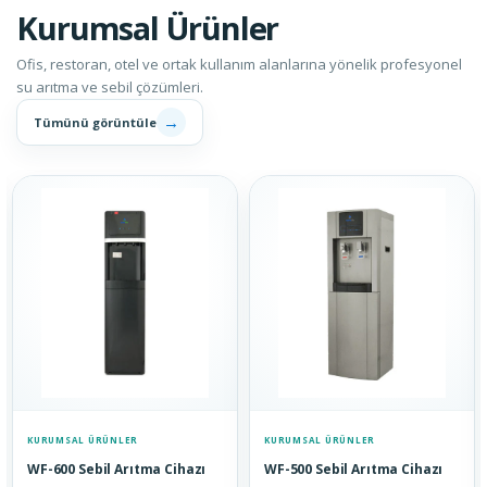
Kurumsal Ürünler
Ofis, restoran, otel ve ortak kullanım alanlarına yönelik profesyonel
su arıtma ve sebil çözümleri.
→
Tümünü görüntüle
KURUMSAL ÜRÜNLER
KURUMSAL ÜRÜNLER
WF-600 Sebil Arıtma Cihazı
WF-500 Sebil Arıtma Cihazı