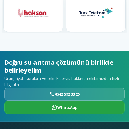
Doğru su arıtma çözümünü birlikte
belirleyelim
Ürün, fiyat, kurulum ve teknik servis hakkında ekibimizden hızlı
bilgi alın.
0542 592 33 25
WhatsApp