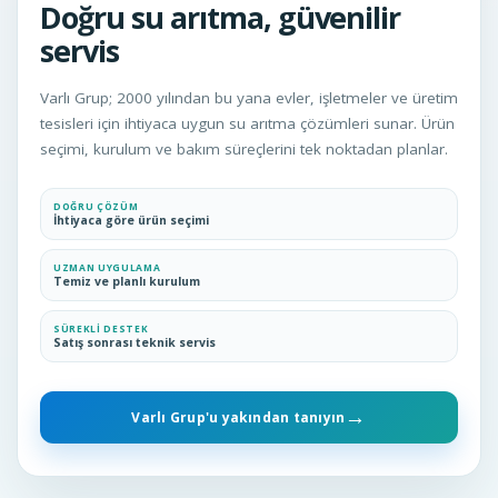
Doğru su arıtma, güvenilir
servis
Varlı Grup; 2000 yılından bu yana evler, işletmeler ve üretim
tesisleri için ihtiyaca uygun su arıtma çözümleri sunar. Ürün
seçimi, kurulum ve bakım süreçlerini tek noktadan planlar.
DOĞRU ÇÖZÜM
İhtiyaca göre ürün seçimi
UZMAN UYGULAMA
Temiz ve planlı kurulum
SÜREKLI DESTEK
Satış sonrası teknik servis
→
Varlı Grup'u yakından tanıyın