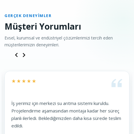
GERÇEK DENEYIMLER
Müşteri Yorumları
Evsel, kurumsal ve endüstriyel çözümlerimizi tercih eden
müşterilerimizin deneyimleri.
★★★★★
in merkezi su arıtma sistemi kuruldu.
Restoranımızd
e aşamasından montaja kadar her süreç
su kalitesi he
di. Beklediğimizden daha kısa sürede teslim
olumlu yönde de
dönüş sağlıyor.