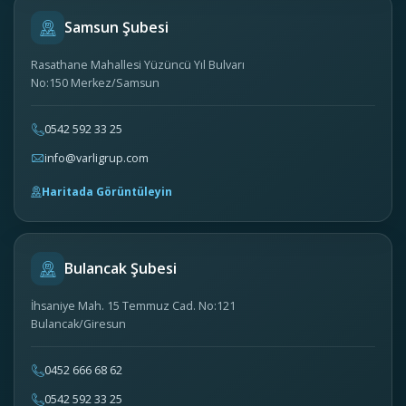
Samsun Şubesi
Rasathane Mahallesi Yüzüncü Yıl Bulvarı
No:150 Merkez/Samsun
0542 592 33 25
info@varligrup.com
Haritada Görüntüleyin
Bulancak Şubesi
İhsaniye Mah. 15 Temmuz Cad. No:121
Bulancak/Giresun
0452 666 68 62
0542 592 33 25