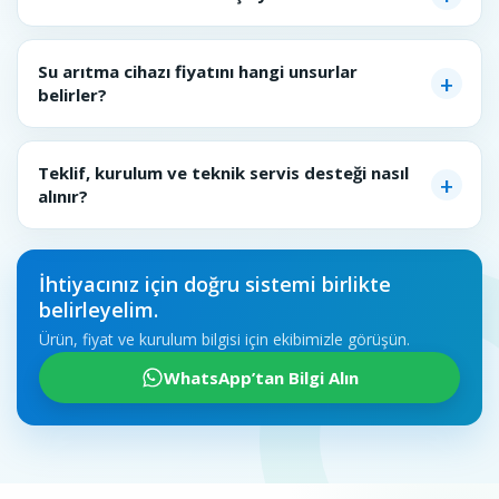
Su arıtma cihazı fiyatını hangi unsurlar
belirler?
Teklif, kurulum ve teknik servis desteği nasıl
alınır?
İhtiyacınız için doğru sistemi birlikte
belirleyelim.
Ürün, fiyat ve kurulum bilgisi için ekibimizle görüşün.
WhatsApp’tan Bilgi Alın