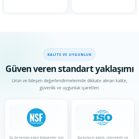
KALITE VE UYGUNLUK
Güven veren standart yaklaşımı
Ürün ve bileşen değerlendirmelerinde dikkate alınan kalite,
güvenlik ve uygunluk işaretleri.
Su ile temas eden bileşenler için
Süreçlerin planlı, izlenebilir ve