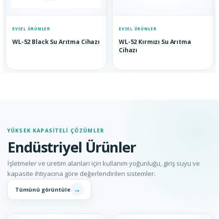
EVSEL ÜRÜNLER
EVSEL ÜRÜNLER
WL-52 Black Su Arıtma Cihazı
WL-52 Kırmızı Su Arıtma
Cihazı
YÜKSEK KAPASITELI ÇÖZÜMLER
Endüstriyel Ürünler
İşletmeler ve üretim alanları için kullanım yoğunluğu, giriş suyu ve
kapasite ihtiyacına göre değerlendirilen sistemler.
→
Tümünü görüntüle