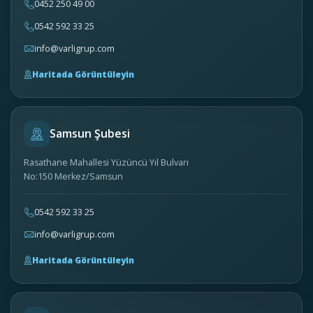
0452 250 49 00
0542 592 33 25
info@varligrup.com
Haritada Görüntüleyin
Samsun Şubesi
Rasathane Mahallesi Yüzüncü Yıl Bulvarı
No:150 Merkez/Samsun
0542 592 33 25
info@varligrup.com
Haritada Görüntüleyin