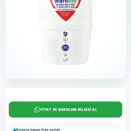
FİYAT VE KURULUM BİLGİSİ AL
İhtiyaca uygun ürün seçimi