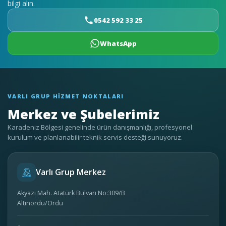
bilgi alın.
0542 592 33 25
WhatsApp
VARLI GRUP HIZMET NOKTALARI
Merkez ve Şubelerimiz
Karadeniz Bölgesi genelinde ürün danışmanlığı, profesyonel
kurulum ve planlanabilir teknik servis desteği sunuyoruz.
Varlı Grup Merkez
Akyazı Mah. Atatürk Bulvarı No:309/B
Altınordu/Ordu