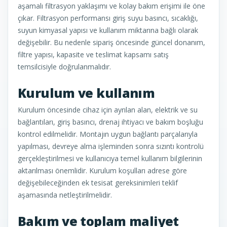
aşamalı filtrasyon yaklaşımı ve kolay bakım erişimi ile öne
çıkar. Filtrasyon performansı giriş suyu basıncı, sıcaklığı,
suyun kimyasal yapısı ve kullanım miktarına bağlı olarak
değişebilir. Bu nedenle sipariş öncesinde güncel donanım,
filtre yapısı, kapasite ve teslimat kapsamı satış
temsilcisiyle doğrulanmalıdır.
Kurulum ve kullanım
Kurulum öncesinde cihaz için ayrılan alan, elektrik ve su
bağlantıları, giriş basıncı, drenaj ihtiyacı ve bakım boşluğu
kontrol edilmelidir. Montajın uygun bağlantı parçalarıyla
yapılması, devreye alma işleminden sonra sızıntı kontrolü
gerçekleştirilmesi ve kullanıcıya temel kullanım bilgilerinin
aktarılması önemlidir. Kurulum koşulları adrese göre
değişebileceğinden ek tesisat gereksinimleri teklif
aşamasında netleştirilmelidir.
Bakım ve toplam maliyet