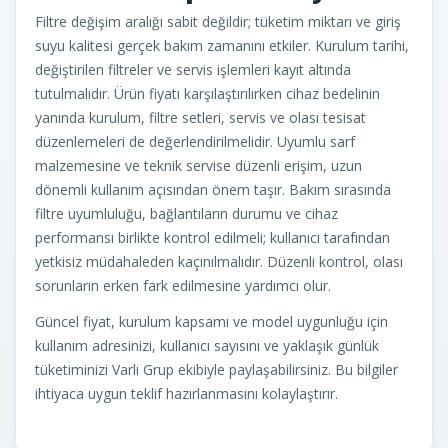
Filtre değişim aralığı sabit değildir; tüketim miktarı ve giriş
suyu kalitesi gerçek bakım zamanını etkiler. Kurulum tarihi,
değiştirilen filtreler ve servis işlemleri kayıt altında
tutulmalıdır. Ürün fiyatı karşılaştırılırken cihaz bedelinin
yanında kurulum, filtre setleri, servis ve olası tesisat
düzenlemeleri de değerlendirilmelidir. Uyumlu sarf
malzemesine ve teknik servise düzenli erişim, uzun
dönemli kullanım açısından önem taşır. Bakım sırasında
filtre uyumluluğu, bağlantıların durumu ve cihaz
performansı birlikte kontrol edilmeli; kullanıcı tarafından
yetkisiz müdahaleden kaçınılmalıdır. Düzenli kontrol, olası
sorunların erken fark edilmesine yardımcı olur.
Güncel fiyat, kurulum kapsamı ve model uygunluğu için
kullanım adresinizi, kullanıcı sayısını ve yaklaşık günlük
tüketiminizi Varlı Grup ekibiyle paylaşabilirsiniz. Bu bilgiler
ihtiyaca uygun teklif hazırlanmasını kolaylaştırır.