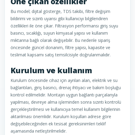
Öne çıkan özellikler
Bu model; dijital gösterge, TDS takibi, filtre değişim
bildirimi ve sızıntı uyarısı gibi kullanıcıyı bilgilendiren
özellikleri ile öne çıkar. Filtrasyon performansı giriş suyu
basıncı, sıcaklığı, suyun kimyasal yapısı ve kullanım
miktarına bağlı olarak değişebilir. Bu nedenle sipariş
öncesinde güncel donanım, filtre yapısı, kapasite ve
teslimat kapsamı satış temsilcisiyle doğrulanmalıdır.
Kurulum ve kullanım
Kurulum öncesinde cihaz için ayrılan alan, elektrik ve su
bağlantıları, giriş basıncı, drenaj ihtiyacı ve bakım boşluğu
kontrol edilmelidir. Montajın uygun bağlantı parçalarıyla
yapılması, devreye alma işleminden sonra sızıntı kontrolü
gerçekleştirilmesi ve kullanıcıya temel kullanım bilgilerinin
aktarılması önemlidir. Kurulum koşulları adrese göre
değişebileceğinden ek tesisat gereksinimleri teklif
aşamasında netleştirilmelidir.