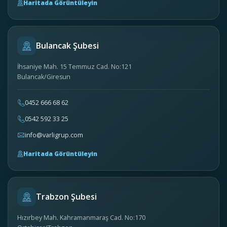
Haritada Görüntüleyin
Bulancak Şubesi
İhsaniye Mah. 15 Temmuz Cad. No:121
Bulancak/Giresun
0452 666 68 62
0542 592 33 25
info@varligrup.com
Haritada Görüntüleyin
Trabzon Şubesi
Hızırbey Mah. Kahramanmaraş Cad. No:170