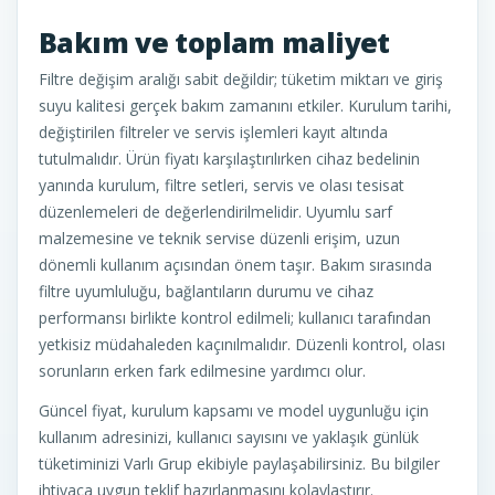
Bakım ve toplam maliyet
Filtre değişim aralığı sabit değildir; tüketim miktarı ve giriş
suyu kalitesi gerçek bakım zamanını etkiler. Kurulum tarihi,
değiştirilen filtreler ve servis işlemleri kayıt altında
tutulmalıdır. Ürün fiyatı karşılaştırılırken cihaz bedelinin
yanında kurulum, filtre setleri, servis ve olası tesisat
düzenlemeleri de değerlendirilmelidir. Uyumlu sarf
malzemesine ve teknik servise düzenli erişim, uzun
dönemli kullanım açısından önem taşır. Bakım sırasında
filtre uyumluluğu, bağlantıların durumu ve cihaz
performansı birlikte kontrol edilmeli; kullanıcı tarafından
yetkisiz müdahaleden kaçınılmalıdır. Düzenli kontrol, olası
sorunların erken fark edilmesine yardımcı olur.
Güncel fiyat, kurulum kapsamı ve model uygunluğu için
kullanım adresinizi, kullanıcı sayısını ve yaklaşık günlük
tüketiminizi Varlı Grup ekibiyle paylaşabilirsiniz. Bu bilgiler
ihtiyaca uygun teklif hazırlanmasını kolaylaştırır.