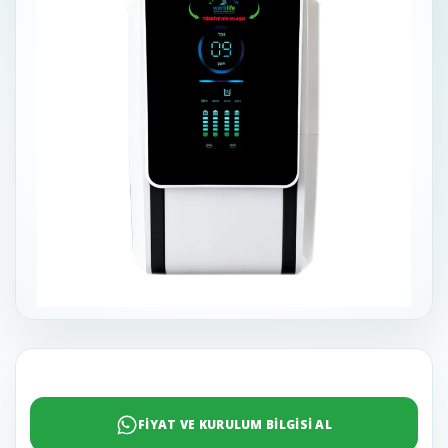
FİYAT VE KURULUM BİLGİSİ AL